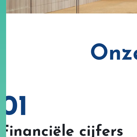
Onze
01
Financiële cijfers