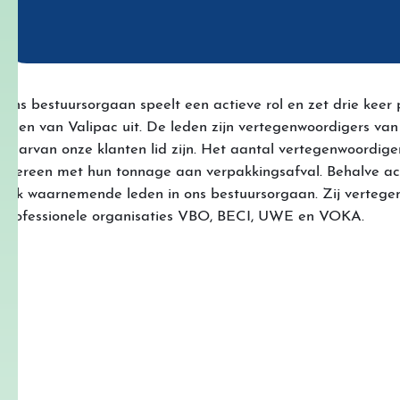
Ons bestuursorgaan speelt een actieve rol en zet drie keer 
lijnen van Valipac uit. De leden zijn vertegenwoordigers van
waarvan onze klanten lid zijn. Het aantal vertegenwoordige
overeen met hun tonnage aan verpakkingsafval. Behalve act
ook waarnemende leden in ons bestuursorgaan. Zij verteg
professionele organisaties VBO, BECI, UWE en VOKA.