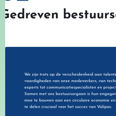
Gedreven bestuur
We zijn trots op de verscheidenheid aan talent
vaardigheden van onze medewerkers, van tech
experts tot communicatiespecialisten en proje
Samen met ons bestuursorgaan is hun engag
mee te bouwen aan een circulaire economie en
te delen cruciaal voor het succes van Valipac.