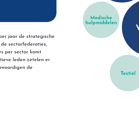
per jaar de strategische
 de sectorfederaties,
rs per sector komt
ieve leden zetelen er
enwoordigen de