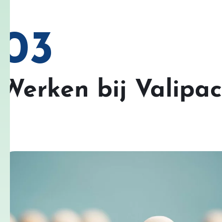
03
Werken bij Valipac