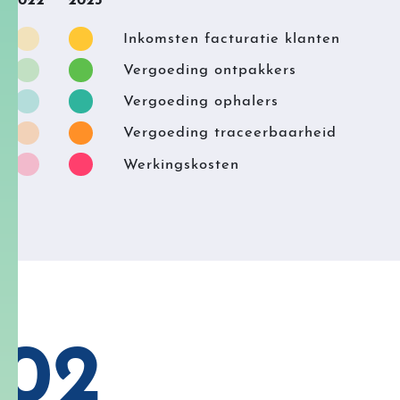
2022
2023
Inkomsten facturatie klanten
Vergoeding ontpakkers
Vergoeding ophalers
Vergoeding traceerbaarheid
Werkingskosten
02