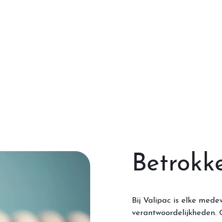
Betrokk
Bij Valipac is elke mede
verantwoordelijkheden. 