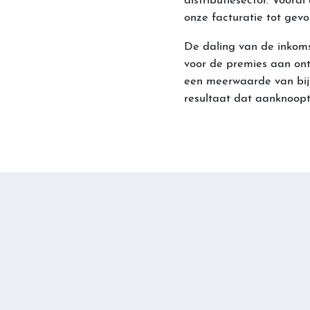
distributiesector. Voora
onze facturatie tot gevo
De daling van de inkom
voor de premies aan ont
een meerwaarde van bijn
resultaat dat aanknoopt