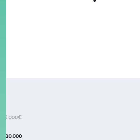
X.000€
20.000