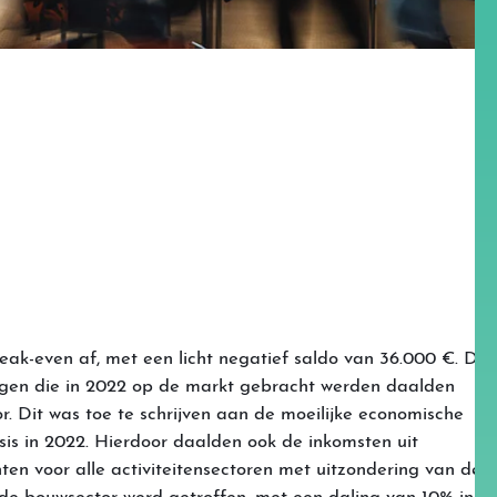
eak-even af, met een licht negatief saldo van 36.000 €. De
gen die in 2022 op de markt gebracht werden daalden
r. Dit was toe te schrijven aan de moeilijke economische
isis in 2022. Hierdoor daalden ook de inkomsten uit
ten voor alle activiteitensectoren met uitzondering van de