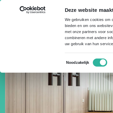
Skip
to
Deze website maakt
content
We gebruiken cookies om co
bieden en om ons websiteve
met onze partners voor so
combineren met andere info
uw gebruik van hun service
Toestemmingsselectie
Noodzakelijk