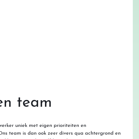
en team
werker uniek met eigen prioriteiten en
Ons team is dan ook zeer divers qua achtergrond en