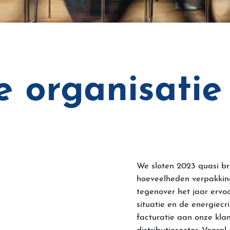
 organisatie
We sloten 2023 quasi br
hoeveelheden verpakkin
tegenover het jaar ervoo
situatie en de energiecr
facturatie aan onze klan