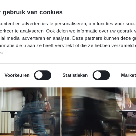
MENU
 gebruik van cookies
ntent en advertenties te personaliseren, om functies voor socia
rkeer te analyseren. Ook delen we informatie over uw gebruik 
cial media, adverteren en analyse. Deze partners kunnen deze 
rmatie die u aan ze heeft verstrekt of die ze hebben verzameld 
s.
Voorkeuren
Statistieken
Market