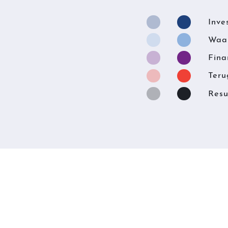
Inve
Waar
Fina
Teru
Resu